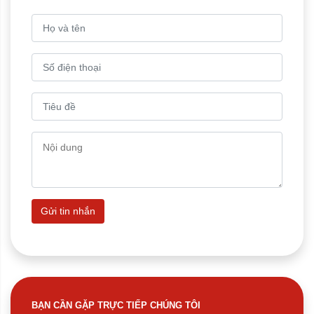
Gửi tin nhắn
BẠN CẦN GẶP TRỰC TIẾP CHÚNG TÔI