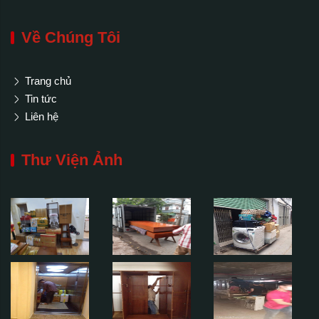
Về Chúng Tôi
Trang chủ
Tin tức
Liên hệ
Thư Viện Ảnh