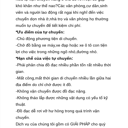
khó khăn như thế nao?Các văn phòng,cư dân,sinh
viên và người lao động rất ngại khi nghĩ đến việc
chuyển dọn nhà ở,nhà trọ và văn phòng họ thường
muốn tự chuyển để tiết kiệm chi phí.
*Ưu điểm của tự chuyển:
-Chủ động phương tiện di chuyển.
-Chở đồ bằng xe máy,xe đạp hoặc xe ô tô con tiện
lợi cho việc trong những ngõ nhỏ,đường nhỏ.
*Hạn chế của việc tự chuyển:
-Phải phân chia đồ đạc nhiều phần tốn rất nhiều thời
gian.
-Mất công,mất thời gian di chuyển nhiều lần giữa hai
địa điểm do chỉ chở được ít đồ.
-Không vận chuyển được đồ đạc nặng.
-Không tháo lắp được những vật dụng có yếu tố kỹ
thuật.
-Đồ đạc dễ rơi vỡ hư hỏng trong quá trình vận
chuyển.
Dịch vụ của chúng tôi gồm có GIẢI PHÁP cho quý