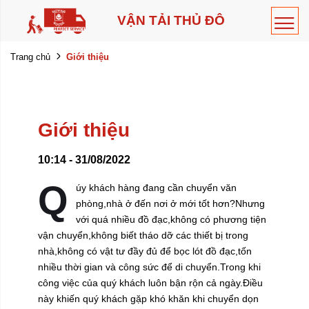
VẬN TẢI THỦ ĐÔ
Giới thiệu
Trang chủ
Giới thiệu
10:14 - 31/08/2022
Q
úy khách hàng đang cần chuyển văn
phòng,nhà ở đến nơi ở mới tốt hơn?Nhưng
với quá nhiều đồ đạc,không có phương tiện
vận chuyển,không biết tháo dỡ các thiết bị trong
nhà,không có vật tư đầy đủ để bọc lót đồ đạc,tốn
nhiều thời gian và công sức để di chuyển.Trong khi
công việc của quý khách luôn bận rộn cả ngày.Điều
này khiến quý khách gặp khó khăn khi chuyển dọn