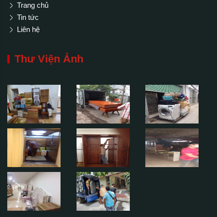
Trang chủ
Tin tức
Liên hệ
Thư Viện Ảnh