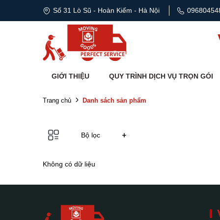
Số 31 Lò Sũ - Hoàn Kiếm - Hà Nội
09680454
GIỚI THIỆU
QUY TRÌNH DỊCH VỤ TRỌN GÓI
Danh sách sản phẩm
Trang chủ
Bộ lọc
Không có dữ liệu