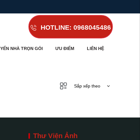
HOTLINE: 0968045486
YỂN NHÀ TRỌN GÓI
ƯU ĐIỂM
LIÊN HỆ
Sắp xếp theo
Thư Viện Ảnh