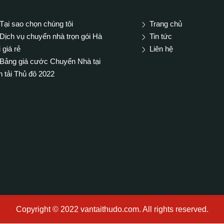
Tại sao chọn chúng tôi
Trang chủ
Dịch vụ chuyển nhà trọn gói Hà
Tin tức
 giá rẻ
Liên hệ
Bảng giá cước Chuyển Nhà tại
 tải Thủ đô 2022
Copyright © 2022 vantaithudo.com. All rights reserved.