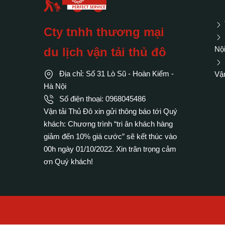
Cty tnhh thương mại
Nội
du lịch vận tải thủ đô
Địa chỉ: Số 31 Lò Sũ - Hoàn Kiếm -
Vận
Hà Nội
Số điện thoại: 0968045486
Vận tải Thủ Đô xin gửi thông báo tới Quý
khách: Chương trình “tri ân khách hàng
giảm đến 10% giá cước” sẽ kết thúc vào
00h ngày 01/10/2022. Xin trân trọng cảm
ơn Quý khách!