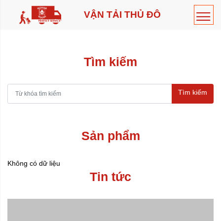
VẬN TẢI THỦ ĐÔ
Tìm kiếm
Tìm kiếm
Sản phẩm
Không có dữ liệu
Tin tức