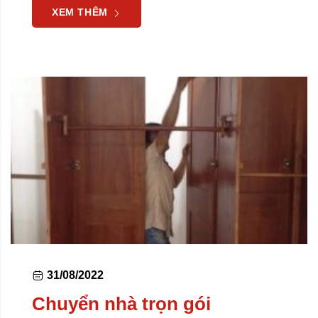
XEM THÊM
31/08/2022
Chuyển nhà trọn gói