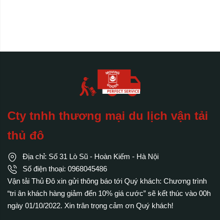
Cty tnhh thương mại du lịch vận tải
thủ đô
Địa chỉ: Số 31 Lò Sũ - Hoàn Kiếm - Hà Nội
Số điện thoại: 0968045486
Vận tải Thủ Đô xin gửi thông báo tới Quý khách: Chương trình
“tri ân khách hàng giảm đến 10% giá cước” sẽ kết thúc vào 00h
ngày 01/10/2022. Xin trân trọng cảm ơn Quý khách!