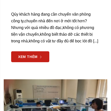
Qúy khách hàng đang cần chuyển văn phòng
công ty,chuyển nhà đến nơi ở mới tốt hơn?
Nhưng với quá nhiều đồ đạc,không có phương
tiện vận chuyển,không biết tháo dỡ các thiết bị
trong nhà,không có vật tư đầy đủ để bọc lót đồ [...]
XEM THÊM