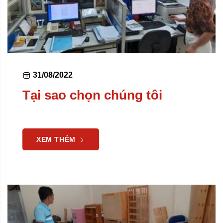
31/08/2022
Tại sao chọn chúng tôi
XEM THÊM