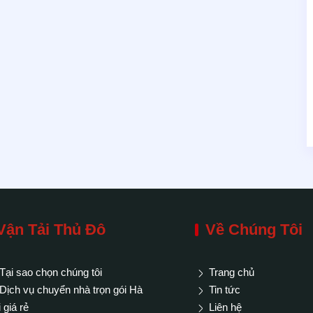
Vận Tải Thủ Đô
Về Chúng Tôi
Tại sao chọn chúng tôi
Trang chủ
Dịch vụ chuyển nhà trọn gói Hà
Tin tức
 giá rẻ
Liên hệ