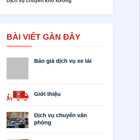
Dịch vụ chuyển kho xưởng
BÀI VIẾT GẦN ĐÂY
Báo giá dịch vụ xe tải
Giới thiệu
Dịch vụ chuyển văn
phòng