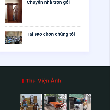
Chuyển nhà trọn gói
Tại sao chọn chúng tôi
Thư Viện Ảnh